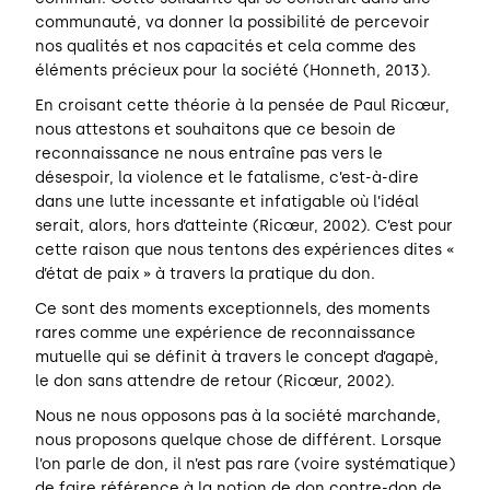
communauté, va donner la possibilité de percevoir
nos qualités et nos capacités et cela comme des
éléments précieux pour la société (Honneth, 2013).
En croisant cette théorie à la pensée de Paul Ricœur,
nous attestons et souhaitons que ce besoin de
reconnaissance ne nous entraîne pas vers le
désespoir, la violence et le fatalisme, c’est-à-dire
dans une lutte incessante et infatigable où l’idéal
serait, alors, hors d’atteinte (Ricœur, 2002). C’est pour
cette raison que nous tentons des expériences dites «
d’état de paix » à travers la pratique du don.
Ce sont des moments exceptionnels, des moments
rares comme une expérience de reconnaissance
mutuelle qui se définit à travers le concept d’agapè,
le don sans attendre de retour (Ricœur, 2002).
Nous ne nous opposons pas à la société marchande,
nous proposons quelque chose de différent. Lorsque
l’on parle de don, il n’est pas rare (voire systématique)
de faire référence à la notion de don contre-don de