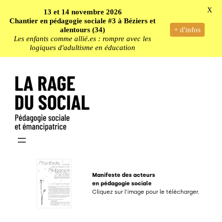
X
13 et 14 novembre 2026
Chantier en pédagogie sociale #3 à Béziers et
alentours (34)
+ d'infos
Les enfants comme allié.es : rompre avec les
logiques d'adultisme en éducation
Aller
au
contenu
Manifeste des acteurs
en pédagogie sociale
Cliquez sur l’image pour le télécharger.