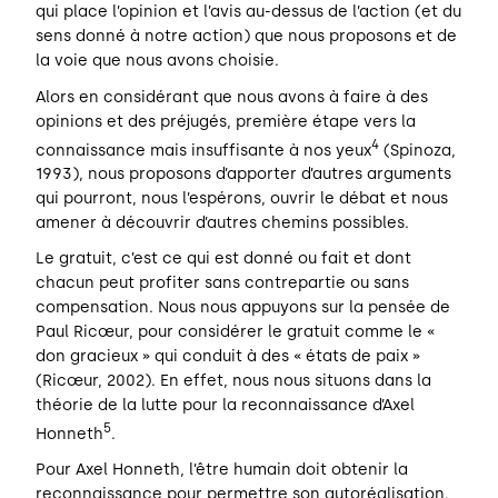
qui place l’opinion et l’avis au-dessus de l’action (et du
sens donné à notre action) que nous proposons et de
la voie que nous avons choisie.
Alors en considérant que nous avons à faire à des
opinions et des préjugés, première étape vers la
4
connaissance mais insuffisante à nos yeux
(Spinoza,
1993), nous proposons d’apporter d’autres arguments
qui pourront, nous l’espérons, ouvrir le débat et nous
amener à découvrir d’autres chemins possibles.
Le gratuit, c’est ce qui est donné ou fait et dont
chacun peut profiter sans contrepartie ou sans
compensation. Nous nous appuyons sur la pensée de
Paul Ricœur, pour considérer le gratuit comme le «
don gracieux » qui conduit à des « états de paix »
(Ricœur, 2002). En effet, nous nous situons dans la
théorie de la lutte pour la reconnaissance d’Axel
5
Honneth
.
Pour Axel Honneth, l’être humain doit obtenir la
reconnaissance pour permettre son autoréalisation.