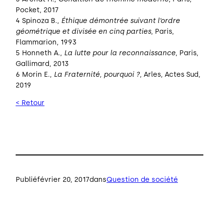
Pocket, 2017
4 Spinoza B.,
Éthique démontrée suivant l’ordre
géométrique et divisée en cinq parties
, Paris,
Flammarion, 1993
5 Honneth A.,
La lutte pour la reconnaissance
, Paris,
Gallimard, 2013
6 Morin E.,
La Fraternité, pourquoi ?
, Arles, Actes Sud,
2019
< Retour
Publié
février 20, 2017
dans
Question de société