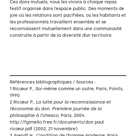
Ces dons mutuels, nous les vivons à chaque repas
festif organisé dans l’espace public. Des moments de
joie où les relations sont pacifiées, où les habitants et
les professionnels travaillent ensemble et se
reconnaissent mutuellement dans une communauté
construite à partir de la diversité d’un territoire.
Références bibliographiques / Sources :
1 Ricœur P.,
Soi-même comme un autre
, Paris, Points,
1990
2 Ricœur P.,
La lutte pour la reconnaissance et
l’économie du don. Première journée de la
philosophie à l’Unesco
, Paris, 2004.
http://fgimello.free.fr/documents/don paul
ricœur.pdf (2002, 21 novembre)
3 Arendt H.,
Condition de l’homme moderne
, Paris,