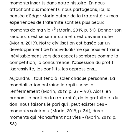
moments inscrits dans notre histoire. En nous
attachant aux moments, nous partageons, ici, la
pensée d’Edgar Morin autour de la fraternité : « mes
expériences de fraternité sont les plus beaux
6
moments de ma vie »
(Morin, 2019, p. 31). Donner son
secours, c’est se sentir utile et c’est devenir riche
(Morin, 2019). Notre civilisation est basée sur un
développement de l’individualisme qui nous entraîne
inévitablement vers des aspects sombres comme la
compétition, la concurrence, l’obsession du profit,
l’agressivité, les conflits, les oppressions…
Aujourd’hui, tout tend à isoler chaque personne. La
mondialisation entraîne le repli sur soi et
l’enfermement (Morin, 2019, p. 37 – 40). Alors, en
prenant le parti de la fraternité, de la gratuité et du
don, nous faisons le pari qu’il peut exister des «
moments solaires » (Morin, 2019, p. 36), des «
moments qui réchauffent nos vies » (Morin, 2019, p.
36).