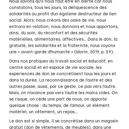
Nous savons qu’il nous faut être en alerte car nous
constatons, tous les jours, la déliquescence des
solidarités au profit d’un égoïsme destructeur de lien
social. Alors, nous créons des oasis de vie, nous
entrons en relation, nous donnons et nous apportons,
ainsi, du soin, du réconfort et des sécurités
matérielles, alimentaires, affectives… Dans le don, la
gratuité, les solidarités et la fraternité, nous voyons
une « avant-garde d’humanité » (Morin, 2019, p. 59).
Dans nos pratiques du travail social et éducatif, en
centre social et en espace de vie sociale, les
expériences de don se concrétisent tous les jours et
dans la durée. La reconnaissance de l’autre et des
autres passe, aussi, par ce geste, ce pas vers l’autre.
Mais, on n’avance pas vers l’autre les mains vides. On
se risque, on cède une part de nous, on apporte
quelque chose : du temps, de l’amour, un élément
matériel, un vêtement, un repas…
Le don est si simple, il se concrétise dans un magasin
gratuit (don de vêtements, de meubles), dans une